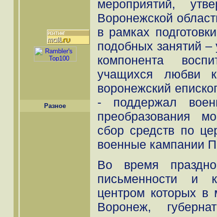
мероприятий, утв
Воронежской облас
в рамках подготовк
подобных занятий – 
компонента восп
учащихся любви к
воронежский епископ
- поддержал воен
Разное
преобразования м
сбор средств по це
военные кампании Пе
Во время праздно
письменности и к
центром которых в 
Воронеж, губерна