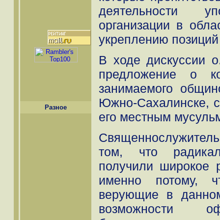
деятельности уп
организации в обла
укреплению позиций
В ходе дискуссии о
предложение о ко
занимаемого общин
Южно-Сахалинске, 
Разное
его местным мусуль
Священнослужител
том, что радика
получили широкое 
именно потому, ч
верующие в данно
возможности оф