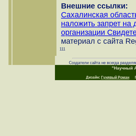
Внешние ссылки:
Сахалинская область
наложить запрет на 
организации Свидет
материал с сайта Re
111
Создатели сайта не всегда разделя
"Научный А
Дизайн:
Гунявый Роман
Пр