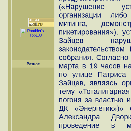
(«Нарушение уст
организации либо
митинга, демонс
пикетирования»), у
Зайцев наруш
законодательством
собрания. Согласно
марта в 19 часов 
Разное
по улице Патриса
Зайцев, являясь ор
тему «Тоталитарна
погоня за властью 
ДК «Энергетик»)»
Александра Дворк
проведение в м