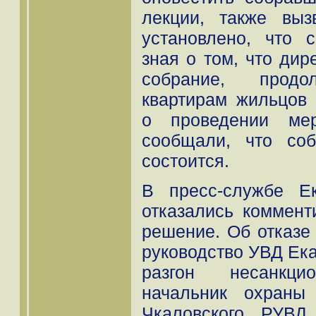
лекции, также вы
установлено, что 
зная о том, что ди
собрание, прод
квартирам жильцов
о проведении ме
сообщали, что со
состоится.
В пресс-службе Ек
отказались коммент
решение. Об отказе
руководство УВД Ека
разгон несанкцио
начальник охраны
Чкаловского РУВД