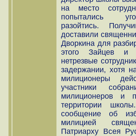
на место сотрудн
попытались уго
разойтись. Получ
доставили священни
Дворкина для разби
этого Зайцев и 
нетрезвые сотрудни
задержании, хотя н
милиционеры дейс
участники собран
милиционеров и п
территории школ
сообщение об изб
милицией свяще
Патриарху Всея Ру