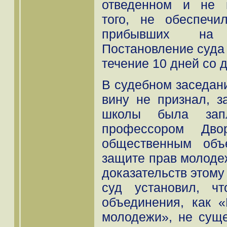
отведенном и не 
того, не обеспечи
прибывших на 
Постановление суда
течение 10 дней со 
В судебном заседан
вину не признал, з
школы была запл
профессором Двор
общественным объ
защите прав молоде
доказательств этому
суд установил, чт
объединения, как 
молодежи», не суще