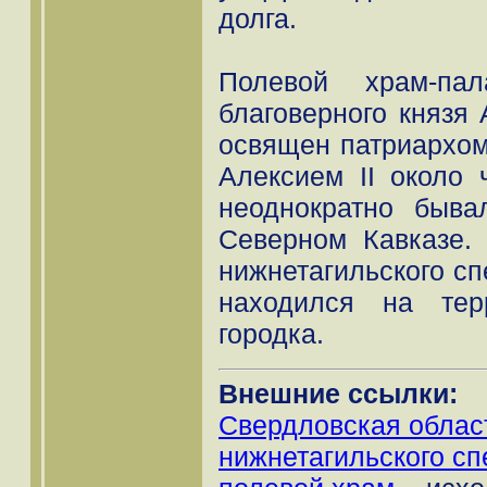
долга.
Полевой храм-па
благоверного князя
освящен патриархом
Алексием II около 
неоднократно быва
Северном Кавказе.
нижнетагильского с
находился на тер
городка.
Внешние ссылки:
Свердловская област
нижнетагильского сп