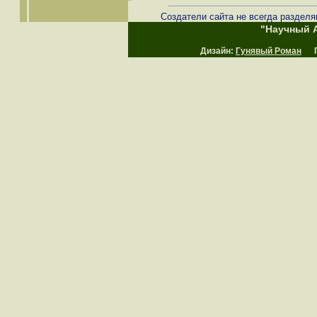
Создатели сайта не всегда разделя
"Научный А
Дизайн:
Гунявый Роман
Пр