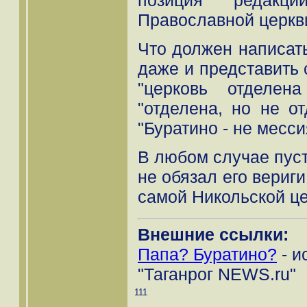
Православной церкви
Что должен написат
даже и представить с
"церковь отделен
"отделена, но не о
"Буратино - не месси
В любом случае пуст
не обязал его вериги
самой Никольской це
Внешние ссылки:
Папа? Буратино?
- и
"Таганрог NEWS.ru"
111