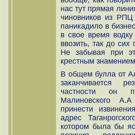
нас тут прямая линия
чиновников из РПЦ
паникадило в бизнес
в свое время водку
ввозить, так до сих
Не забывая при эт
крестным знамением,
В общем булла от А
заканчивается ре
частности он п
Малиновского А.А
принести извинени
адрес Таганрогско
котором была бы яс
позиция редак