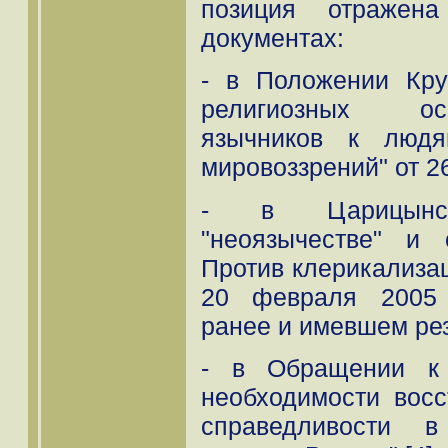
позиция отражен
документах:
- в Положении Кру
религиозных ос
язычников к людя
мировоззрений" от 26
- в Царицынс
"неоязычестве" и 
Против клерикализац
20 февраля 2005 
ранее и имевшем рез
- в Обращении к 
необходимости восс
справедливости в