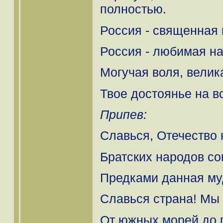
полностью.
Россия - священная
Россия - любимая на
Могучая воля, велик
Твое достоянье на в
Припев:
Славься, Отечество 
Братских народов со
Предками данная му
Славься страна! Мы 
От южных морей до 