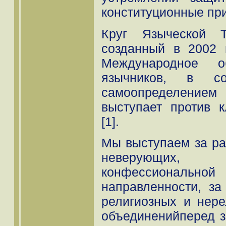
конституционные пр
Круг Языческой Т
созданный в 2002 
Международное о
язычников, в со
самоопределени
выступает против 
[1].
Мы выступаем за ра
неверующих
конфессиональной
направленности, за
религиозных и нер
объединенийперед з