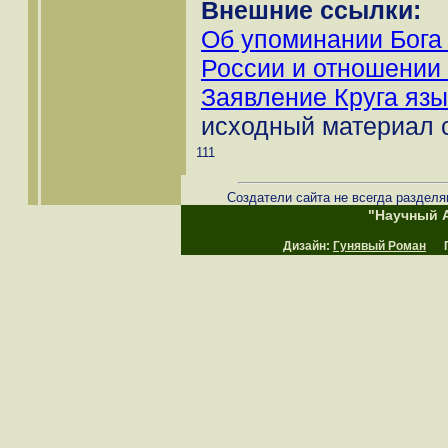
Внешние ссылки:
Об упоминании Бога 
России и отношении 
Заявление Круга яз
исходный материал с
111
Создатели сайта не всегда разделя
"Научный А
Дизайн:
Гунявый Роман
Пр