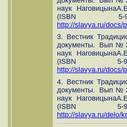
наук НаговицынаА.Е
(ISBN 5-93
http://slavya.ru/docs/p
3. Вестник Традици
документы. Вып№3 
наук НаговицынаА.Е
(ISBN 5-93
http://slavya.ru/docs/p
4. Вестник Традици
документы. Вып№3 
наук НаговицынаА.Е
(ISBN 5-93
http://slavya.ru/delo/