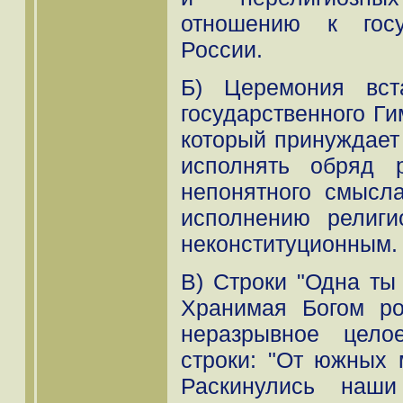
отношению к госу
России.
Б) Церемония вст
государственного Ги
который принуждае
исполнять обряд р
непонятного смысл
исполнению религи
неконституционным.
В) Строки "Одна ты 
Хранимая Богом ро
неразрывное цело
строки: "От южных 
Раскинулись наш