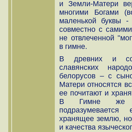
и Земли-Матери ве
многими Богами (
маленькой буквы - 
совместно с самими
не отвлеченной "мо
в гимне.
В древних и сов
славянских народо
белорусов – с сын
Матери относятся вс
ее почитают и хранят
В Гимне же о
подразумевается 
хранящее землю, но
и качества языческо