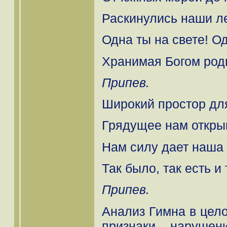
Раскинулись наши ле
Одна ты на свете! Од
Хранимая Богом род
Припев.
Широкий простор для
Грядущее нам открыв
Нам силу дает наша 
Так было, так есть и 
Припев.
Анализ Гимна в цел
признаки нарушен