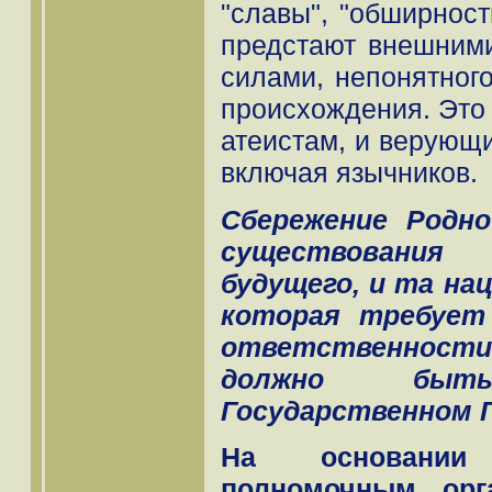
"славы", "обширност
предстают внешним
силами, непонятного
происхождения. Это
атеистам, и верующ
включая язычников.
Сбережение Родно
существования
будущего, и та на
которая требует
ответственности 
должно бы
Государственном 
На основании
полномочным орг