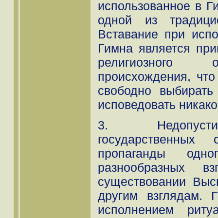
использованное в Ги
одной из традици
Вставание при испо
Гимна является пр
религиозного о
происхождения, что
свободно выбират
исповедовать никакой
3. Недопусти
государственных
пропаганды одн
разнообразных в
существовании Выс
другим взглядам. 
исполнением риту