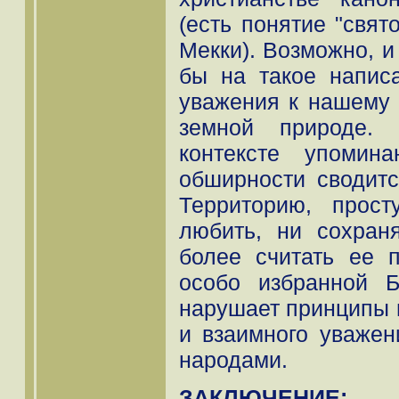
(есть понятие "свят
Мекки). Возможно, 
бы на такое написа
уважения к нашему 
земной природе.
контексте упомин
обширности сводитс
Территорию, прос
любить, ни сохран
более считать ее 
особо избранной 
нарушает принципы 
и взаимного уважен
народами.
ЗАКЛЮЧЕНИЕ: