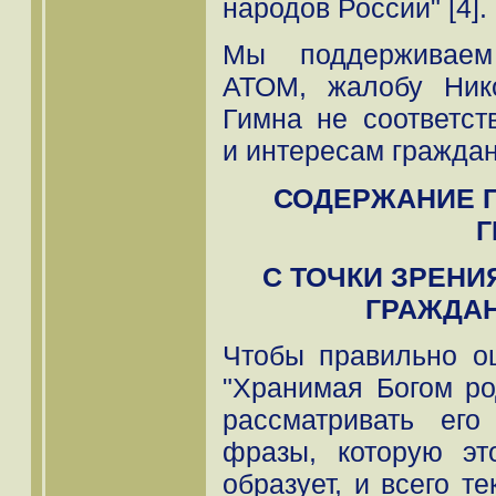
народов России" [4].
Мы поддерживаем
АТОМ, жалобу Ник
Гимна не соответст
и интересам граждан
СОДЕРЖАНИЕ 
Г
С ТОЧКИ ЗРЕНИ
ГРАЖДА
Чтобы правильно о
"Хранимая Богом ро
рассматривать его
фразы, которую эт
образует, и всего т