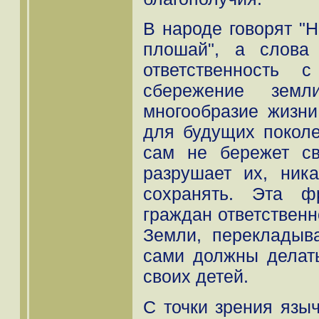
В народе говорят "Н
плошай", а слова
ответственность 
сбережение зем
многообразие жизни
для будущих поколе
сам не бережет с
разрушает их, ник
сохранять. Эта ф
граждан ответственн
Земли, перекладыва
сами должны делат
своих детей.
С точки зрения язы