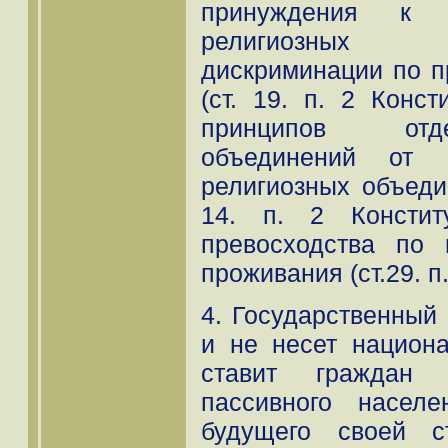
принуждения к 
религиозных 
дискриминации по п
(ст. 19. п. 2 Конс
принципов отд
объединений от г
религиозных объеди
14. п. 2 Констит
превосходства по
проживания (ст.29. п
4. Государственный
и не несет национ
ставит граждан
пассивного насел
будущего своей с