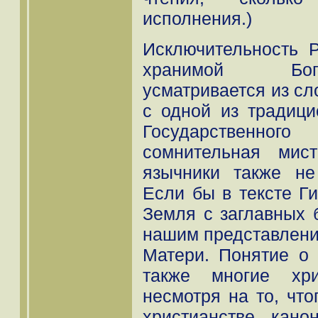
исполнения.)
Исключительность Р
хранимой Бог
усматривается из сл
с одной из традици
Государственн
сомнительная мис
язычники также н
Если бы в тексте Г
Земля с заглавных б
нашим представлени
Матери. Понятие о
также многие хри
несмотря на то, что
христианстве кан