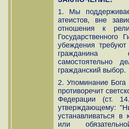
1. Мы поддержива
атеистов, вне зави
отношения к рели
Государственного 
убеждения требуют
гражданина с
самостоятельно д
гражданский выбор.
2. Упоминание Бога
противоречит светск
Федерации (ст. 14
утверждающему: "Н
устанавливаться в 
или обязательно