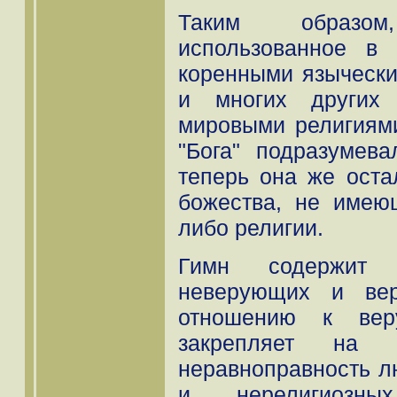
Таким образом
использованное в
коренными язычески
и многих других
мировыми религиями
"Бога" подразумева
теперь она же оста
божества, не имею
либо религии.
Гимн содержит 
неверующих и вер
отношению к вер
закрепляет на с
неравноправность л
и нерелигиозны