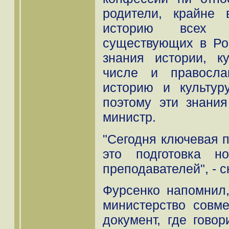
родители, крайне
историю всех о
существующих в Рос
знания истории, к
числе и правосла
историю и культур
поэтому эти знания
министр.
"Сегодня ключевая п
это подготовка н
преподавателей", - с
Фурсенко напомнил
министерство совм
документ, где говор