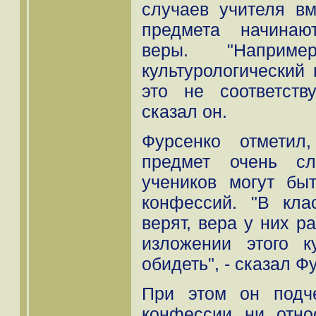
случаев учителя вм
предмета начинаю
веры. "Наприме
культурологический
это не соответству
сказал он.
Фурсенко отметил
предмет очень сл
учеников могут бы
конфессий. "В кла
верят, вера у них р
изложении этого к
обидеть", - сказал Ф
При этом он подч
конфессии ни отно