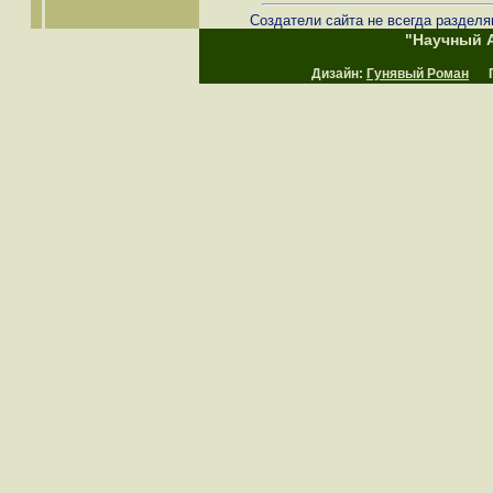
Создатели сайта не всегда разделя
"Научный А
Дизайн:
Гунявый Роман
Пр