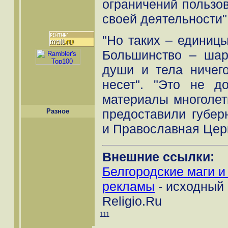
ограничений пользо
своей деятельности"
"Но таких – единицы
Большинство – шар
души и тела ничег
несет". "Это не д
материалы многолет
предоставили губер
Разное
и Православная Церк
Внешние ссылки:
Белгородские маги и
рекламы
- исходный 
Religio.Ru
111