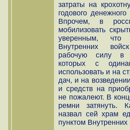
затраты на крохотн
годового денежного
Впрочем, в росс
мобилизовать скры
уверенным, что
Внутренних войс
рабочую силу в л
которых с одина
использовать и на с
дач, и на возведени
и средств на приоб
не пожалеют. В кон
ремни затянуть. К
назвал сей храм ед
пунктом Внутренних 