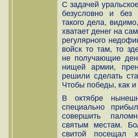
С задачей уральско
безусловно и без 
такого дела, видимо
хватает денег на сам
регулярного недофи
войск то там, то зд
не получающие день
нищей армии, прен
решили сделать ста
Чтобы победы, как и 
В октябре нынешн
специально прибыл
совершить паломн
святым местам. Бо
свитой посещал х