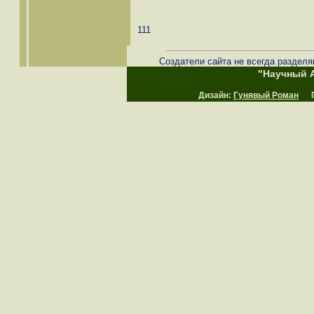
111
Создатели сайта не всегда разделя
"Научный А
Дизайн:
Гунявый Роман
Пр