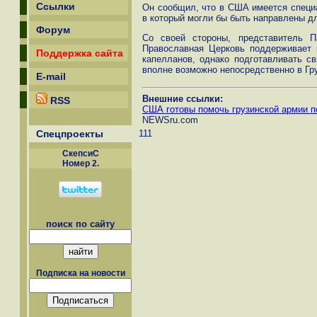
Ссылки
Он сообщил, что в США имеется специа
в который могли бы быть направлены дл
Форум
Со своей стороны, представитель П
Православная Церковь поддерживает 
Поддержка сайта
капелланов, однако подготавливать с
вполне возможно непосредственно в Гр
E-mail
Внешние ссылки:
RSS
США готовы помочь грузинской армии п
NEWSru.com
Спецпроекты
111
СкепсиС
Номер 2.
поиск по сайту
Подписка на новости