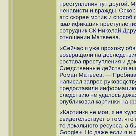
преступления тут другой: 
ненависти и вражды. Оско
это скорее мотив и способ
квалификация преступлени
сотрудник СК Николай Дар
отношении Матвеева.
«Сейчас я уже прохожу об
возвращали на доследствие,
состава преступления и до
Следственные действия ещ
Роман Матвеев. — Пробива
написал запрос руководств
предоставили информацию 
следствию не удалось дока
опубликовал картинки на ф
«Картинки не мои, я не худ
свидетельствует о том, что 
то локального ресурса, а 
Google+. Но даже если я и