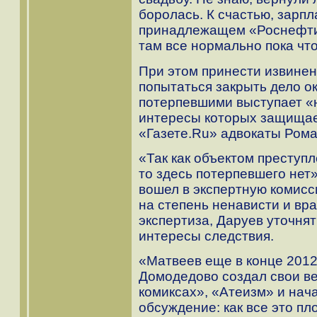
боролась. К счастью, зарпл
принадлежащем «Роснефти»,
там все нормально пока что
При этом принести извинен
попытаться закрыть дело ок
потерпевшими выступает «
интересы которых защищает
«Газете.Ru» адвокаты Рома
«Так как объектом преступл
то здесь потерпевшего нет
вошел в экспертную комис
на степень ненависти и вр
экспертиза, Даруев уточнят
интересы следствия.
«Матвеев еще в конце 201
Домодедово создал свои ве
комиксах», «Атеизм» и нача
обсуждение: как все это пл