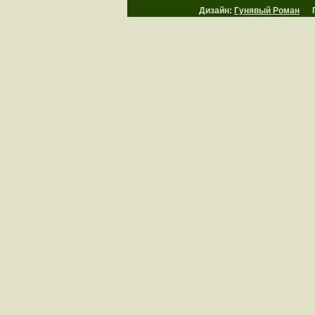
Дизайн:
Гунявый Роман
Пр