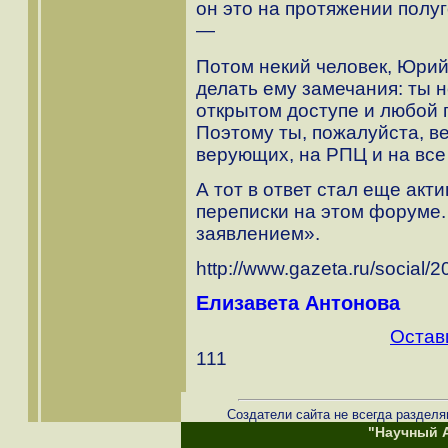
он это на протяжении полу
—
Потом некий человек, Юрий
делать ему замечания: ты н
открытом доступе и любой 
Поэтому ты, пожалуйста, в
верующих, на РПЦ и на все 
А тот в ответ стал еще акти
переписки на этом форуме. 
заявлением».
http://www.gazeta.ru/social
Елизавета Антонова
Остав
111
Создатели сайта не всегда разделя
"Научный А