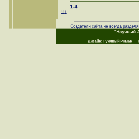
1-4
111
Создатели сайта не всегда разделя
"Научный А
Дизайн:
Гунявый Роман
Пр