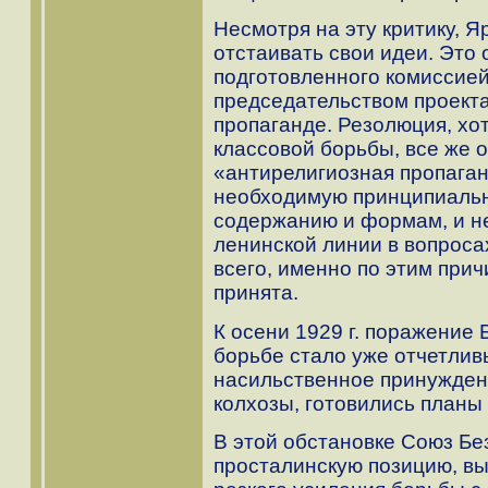
Несмотря на эту критику, 
отстаивать свои идеи. Это
подготовленного комиссией
председательством проект
пропаганде. Резолюция, хо
классовой борьбы, все же о
«антирелигиозная пропаган
необходимую принципиальн
содержанию и формам, и не
ленинской линии в вопроса
всего, именно по этим при
принята.
К осени 1929 г. поражение
борьбе стало уже отчетлив
насильственное принуждени
колхозы, готовились планы
В этой обстановке Союз Бе
просталинскую позицию, в