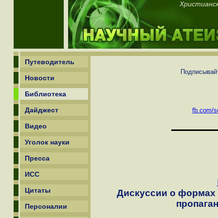
Христианск
Путеводитель
Подписывайт
Новости
Библиотека
Дайджест
fb.com/sc
Видео
Уголок науки
Пресса
ИСС
Цитаты
Дискуссии о формах 
пропаган
Персоналии