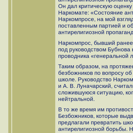
Он дал критическую оценку
Наркомате: «Состояние ан
Наркомпросе, на мой взгляд
поставленным партией и о
антирелигиозной пропаганд
Наркомпрос, бывший ранее 
под руководством Бубнова 
проводника «генеральной л
Таким образом, на протяжен
безбожников по вопросу об
школе. Руководство Наркомп
и А. В. Луначарский, счит
сложившуюся ситуацию, ког
нейтральной.
В то же время им противос
Безбожников, которые выдв
предлагали превратить шко
антирелигиозной борьбы. Н