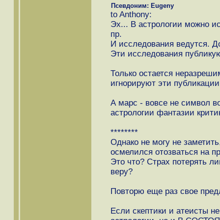
Псевдоним: Eugeny
to Anthony:
Эх... В астрологии можно и
пр.
И исследования ведутся. Д
Эти исследования публикую
Только остается неразрешим
игнорируют эти публикации
А марс - вовсе не символ в
астрологии фантазии крити
********
Однако не могу не заметить,
осмелился отозваться на пр
Это что? Страх потерять л
веру?
Повторю еще раз свое пред
Если скептики и атеисты н