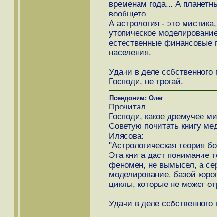
временам года... А планетн
вообщето.
А астрология - это мистика
утопическое моделирование
естественные финансовые п
населения.
Удачи в деле собственного 
Господи, не трогай.
Псевдоним: Олег
Прочитал.
Господи, какое дремучее ми
Советую почитать книгу мед
Илясова:
"Астрологическая теория бол
Эта книга даст понимание то
феномен, не вымысел, а се
моделирование, базой коро
циклы, которые не может от
Удачи в деле собственного