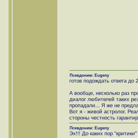
Псевдоним: Eugeny
готов подождать ответа до 2
А вообще, несколько раз п
диалог любителей таких рез
пропадали... Я же не предл
Вот я - живой астролог. Ре
стороны честность гаранти
Псевдоним: Eugeny
Эх!!! До каких пор "критики