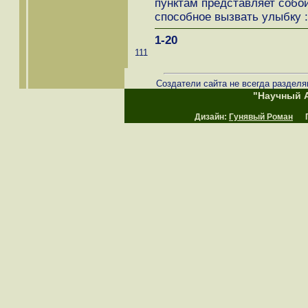
пунктам представляет собо
способное вызвать улыбку :
1-20
111
Создатели сайта не всегда разделя
"Научный А
Дизайн:
Гунявый Роман
Пр