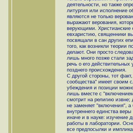
деятельности, но также опр
литургия или исполнение о
являются не только верован
выражают верования, котор
верующими. Христианские 
евхаристию, священники в
посвящали в сан других еп
того, как возникли теории п
делают. Они просто следов
лишь много позже стали зад
речь о его действительных 
позднего происхождения.
С другой стороны, тот факт
сообщества" имеет своим с
убеждения и позиции можно
лишь вместе с "включением
смотрит на религию извне; 
не заменяет "включения", а
внутреннего единства веры 
иначе и в науке: изучение
работы в лаборатории. Осно
все предпосылки и имплика