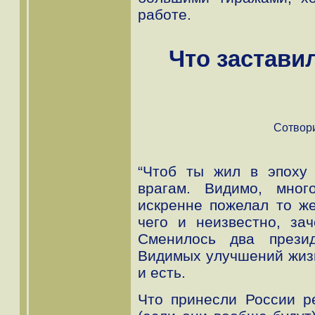
работе.
Что застави
Сотвори
“Чтоб ты жил в эпоху 
врагам. Видимо, мног
искренне пожелал то ж
чего и неизвестно, за
Сменилось два презид
Видимых улучшений жизни
и есть.
Что принесли России р