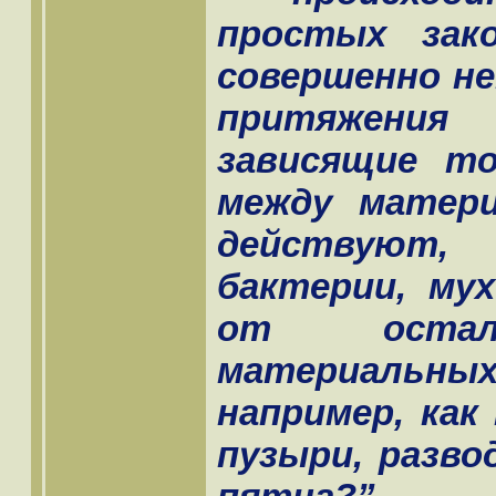
простых зак
совершенно не
притяжения
зависящие т
между матер
действуют, 
бактерии, му
от остал
материальных 
например, ка
пузыри, разво