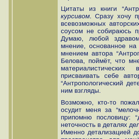
Цитаты из книги “Антр
курсивом
. Сразу хочу 
всевозможных авторски
соусом не собираюсь п
Думаю, любой здравом
мнение, основанное на
мнением автора “Антроп
Белова, поймёт, что мн
материалистических 
присваивать себе авто
“Антропологический дет
ним взгляды.
Возможно, кто-то пожа
осудит меня за “мелоч
припомню пословицу: “
неточность в деталях де
Именно детализацией д