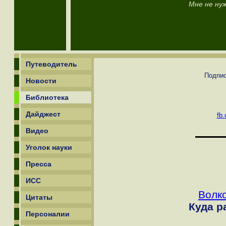
Мне не ну
Путеводитель
Подпис
Новости
Библиотека
Дайджест
fb.
Видео
Уголок науки
Пресса
ИСС
Волк
Цитаты
Куда р
Персоналии