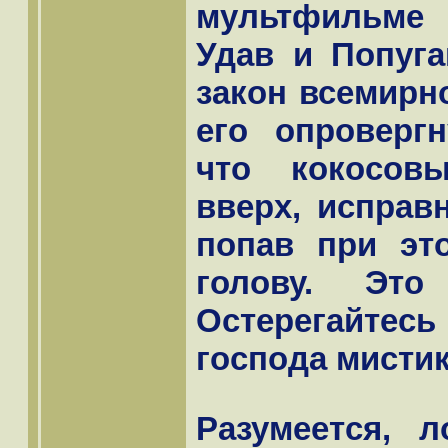
мультфильме 
Удав и Попуга
закон всемирн
его опровергн
что кокосов
вверх, исправ
попав при эт
голову. Эт
Остерегайтес
господа мистик
Разумеется, 