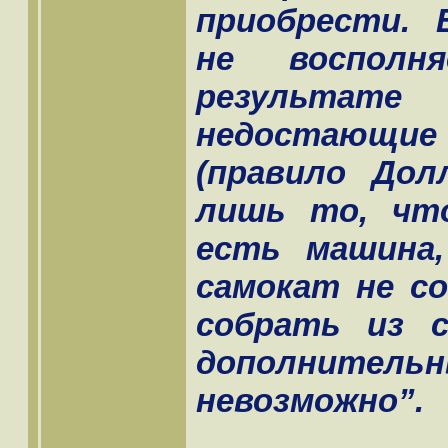
приобрести.
не восполн
результа
недостающие
(правило Дол
лишь то, что
есть машина
самокат не с
собрать из 
дополнит
невозможно”.