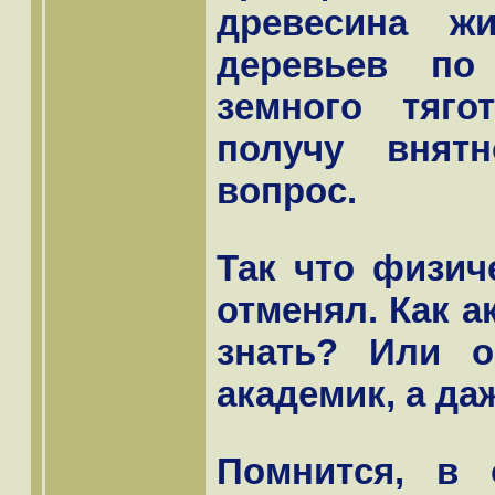
древесина ж
деревьев по
земного тяг
получу внят
вопрос.
Так что физич
отменял. Как а
знать? Или 
академик, а да
Помнится, в 