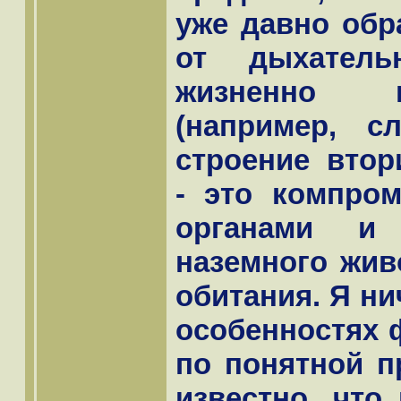
уже давно обр
от дыхател
жизненно 
(например, с
строение вто
- это компро
органами и 
наземного жив
обитания. Я ни
особенностях 
по понятной п
известно, что