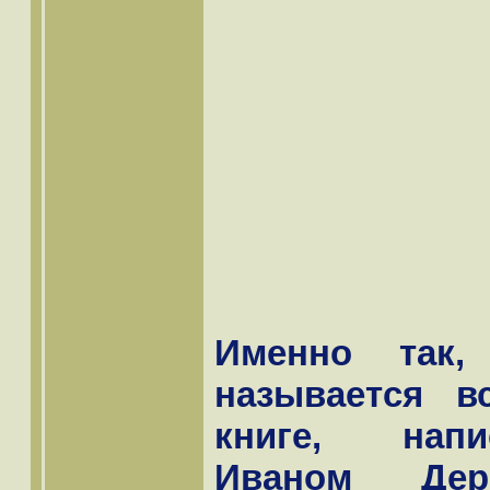
Именно так,
называется в
книге, напи
Иваном Дере