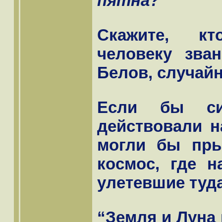
пятна?”
Скажите, к
человеку зва
Белов, случай
Если бы си
действовали н
могли бы пры
космос, где 
улетевшие туда
“Земля и Луна