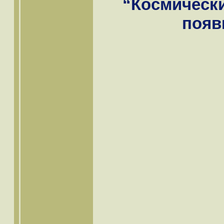
“Космически
появ