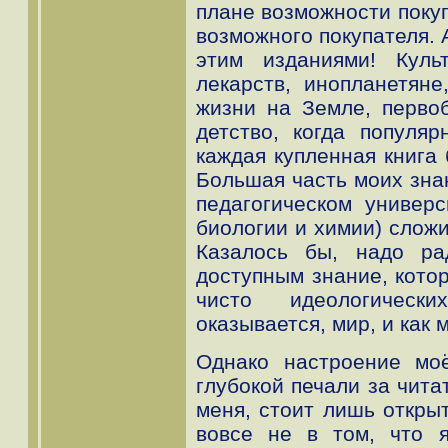
плане возможности покупк
возможного покупателя. 
этим изданиями! Куль
лекарств, инопланетяне
жизни на Земле, перво
детство, когда популя
каждая купленная книга
Большая часть моих зна
педагогическом универс
биологии и химии) сложи
Казалось бы, надо ра
доступным знание, кото
чисто идеологическ
оказывается, мир, и как 
Однако настроение моё
глубокой печали за чита
меня, стоит лишь открыт
вовсе не в том, что 