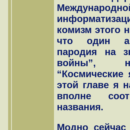
Междунар
информатиз
комизм этого н
что один ам
пародия на з
войны”, н
“Космические 
этой главе я 
вполне соот
названия.
Модно сейчас