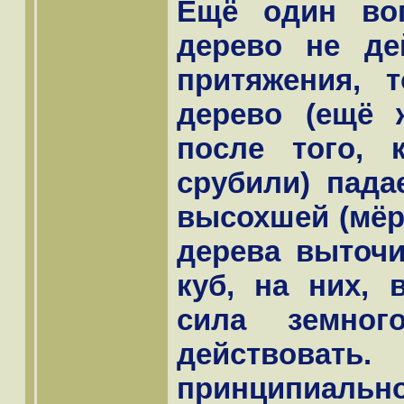
Ещё один во
дерево не де
притяжения, 
дерево (ещё 
после того, 
срубили) пада
высохшей (мёр
дерева выточ
куб, на них, 
сила земног
действова
принципиа