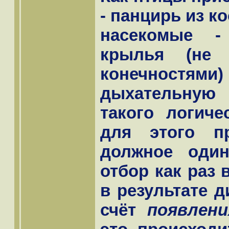
- панцирь из к
насекомые -
крылья (не
конечност
дыхательную
такого логиче
для этого п
должное один
отбор как раз
в результате д
счёт
появлени