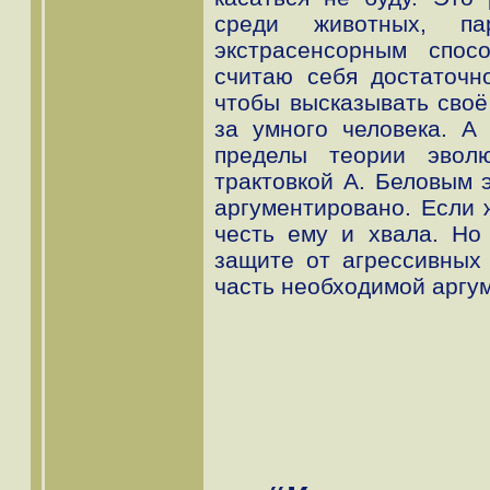
среди животных, па
экстрасенсорным спос
считаю себя достаточн
чтобы высказывать своё
за умного человека. А
пределы теории эвол
трактовкой А. Беловым э
аргументировано. Если ж
честь ему и хвала. Но
защите от агрессивных
часть необходимой аргу