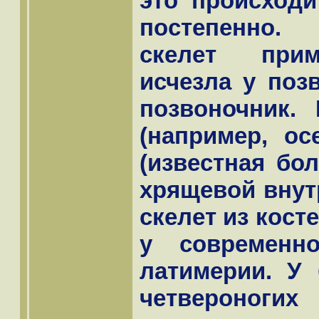
это происходи
постепенно.
скелет прим
исчезла у поз
позвоночник.
(например, ос
(известная бол
хрящевой внут
скелет из кост
у современн
латимерии. У
четвероногих