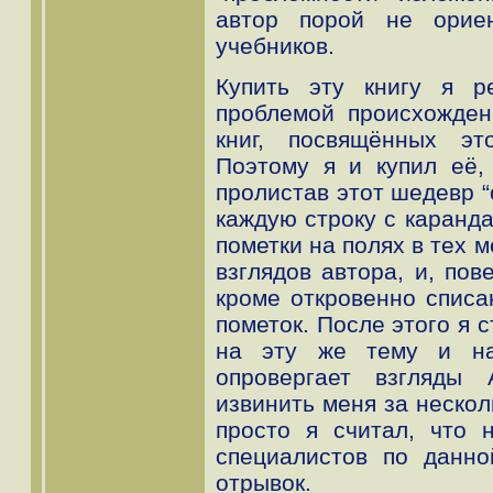
автор порой не орие
учебников.
Купить эту книгу я р
проблемой происхожден
книг, посвящённых эт
Поэтому я и купил её,
пролистав этот шедевр “
каждую строку с каранда
пометки на полях в тех 
взглядов автора, и, пов
кроме откровенно списан
пометок. После этого я 
на эту же тему и на
опровергает взгляды
извинить меня за нескол
просто я считал, что 
специалистов по данно
отрывок.