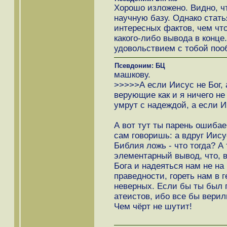
Хорошо изложено. Видно, ч
научную базу. Однако стать
интересных фактов, чем что
какого-либо вывода в конце
удовольствием с тобой поо
Псевдоним: БЦ
машкову.
>>>>>А если Иисус не Бог, 
верующие как и я ничего не
умрут с надеждой, а если И
А вот тут ты парень ошиба
сам говоришь: а вдруг Иису
Библия ложь - что тогда? А
элементарный вывод, что, 
Бога и надеяться нам не на
праведности, гореть нам в 
неверных. Если бы ты был п
атеистов, ибо все бы верили
Чем чёрт не шутит!