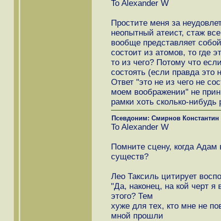
To Alexander W
Простите меня за неудовлет
неопытный атеист, стаж все
вообще представляет собой
состоит из атомов, то где э
то из чего? Потому что если
состоять (если правда это 
Ответ "это не из чего не со
моем воображении" не прини
рамки хоть сколько-нибудь 
Псевдоним: Смирнов Константин
To Alexander W
Помните сцену, когда Адам
существ?
Лео Таксиль цитирует восп
"Да, наконец, на кой черт я
этого? Тем
хуже для тех, кто мне не по
мной прошли