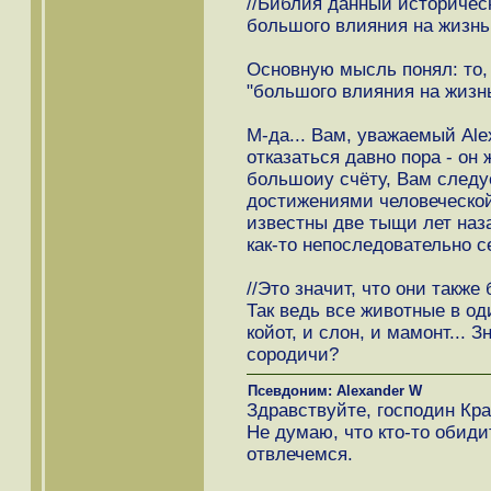
//Библия данный историчес
большого влияния на жизнь 
Основную мысль понял: то, 
"большого влияния на жизнь
М-да... Вам, уважаемый Ale
отказаться давно пора - он 
большоиу счёту, Вам следу
достижениями человеческо
известны две тыщи лет наза
как-то непоследовательно с
//Это значит, что они также б
Так ведь все животные в од
койот, и слон, и мамонт... 
сородичи?
Псевдоним: Alexander W
Здравствуйте, господин Кра
Не думаю, что кто-то обид
отвлечемся.