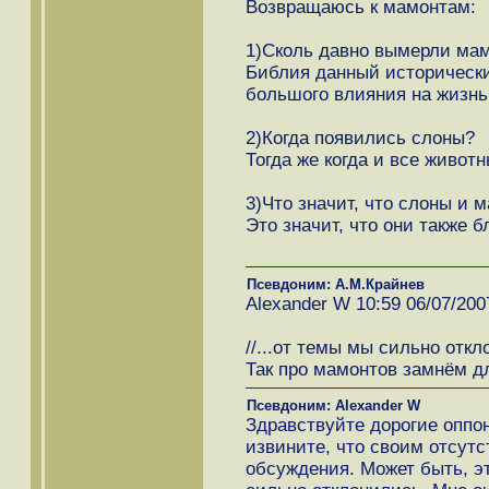
Возвращаюсь к мамонтам:
1)Сколь давно вымерли ма
Библия данный исторически
большого влияния на жизнь 
2)Когда появились слоны?
Тогда же когда и все животн
3)Что значит, что слоны и 
Это значит, что они также бл
Псевдоним: А.М.Крайнев
Alexander W 10:59 06/07/200
//...от темы мы сильно откл
Так про мамонтов замнём д
Псевдоним: Alexander W
Здравствуйте дорогие оппо
извините, что своим отсутс
обсуждения. Может быть, эт