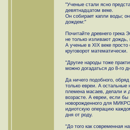
"Ученые стали ясно предста
девятнадцатом веке.
Он собирает капли воды; о
дождем:"
Почитайте древнего грека Эп
не только изливают дождь,
А ученые в XIX веке просто
круговорот математически.
"Другие народы тоже практи
можно догадаться до 8-го дн
Да ничего подобного, обря
только евреи. А остальные
племена масаев, делали и 
возрасте. А евреи, если бы
новорожденного для МИКР
идиотскую операцию каждому
дня от роду.
"До того как современная н