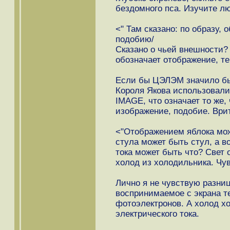
бездомного пса. Изучите л
<" Там сказано: по образу, 
подобию/
Сказано о чьей внешности?
обозначает отображение, т
Если бы ЦЭЛЭМ значило б
Короля Якова использовали
IMAGE, что означает то же,
изображение, подобие. Врит
<"Отображением яблока мож
стула может быть стул, а в
тока может быть что? Свет 
холод из холодильника. Чу
Лично я не чувствую разниц
воспринимаемое с экрана те
фотоэлектронов. А холод х
электрического тока.