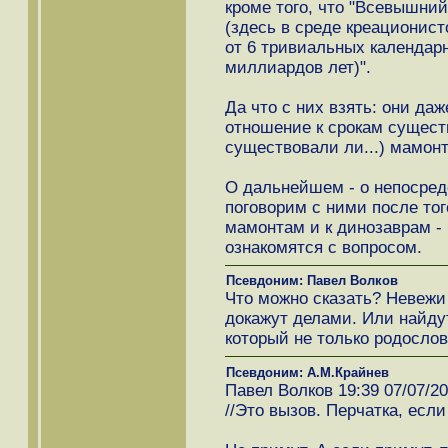
кроме того, что "Всевышний 
(здесь в среде креационист
от 6 тривиальных календарн
миллиардов лет)".
Да что с них взять: они даж
отношение к срокам сущест
существовали ли...) мамонт
О дальнейшем - о непосред
поговорим с ними после тог
мамонтам и к динозаврам - 
ознакомятся с вопросом.
Псевдоним: Павел Волков
Что можно сказать? Невежи 
докажут делами. Или найдут
который не только родослов
Псевдоним: А.М.Крайнев
Павел Волков 19:39 07/07/2
//Это вызов. Перчатка, если