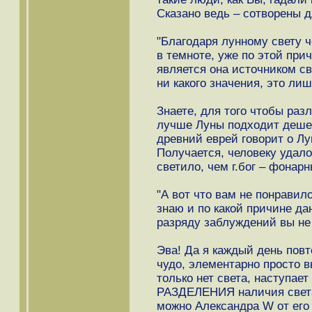
Сказано ведь – сотворены 
"Благодаря лунному свету 
в темноте, уже по этой при
является она источником св
ни какого значения, это лиш
Знаете, для того чтобы раз
лучше Луны подходит деше
древний еврей говорит о Лун
Получается, человеку удал
светило, чем г.бог – фонарн
"А вот что вам не понравил
знаю и по какой причине да
разряду заблуждений вы не 
Эва! Да я каждый день пов
чудо, элементарно просто 
только нет света, наступает
РАЗДЕЛЕНИЯ наличия света
можно Александра W от его 