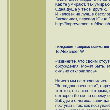
Как те умирают, так умираю
Одна душа у тех и других,
И человек не лучше бессло
Экклесиаст, перевод Юнца Э
http://improvement.ru/discu
Псевдоним: Смирнов Константин
To Alexander W
<извините, что своим отсут
обсуждения. Может быть, эт
сильно отклонились>
Ничего мы не отклонились. 
"боговдохновенности", сир
текстов, согласно которым, 
сотворен богом по своему о
Забудьте о логике, защищая
поступать так, как поступае