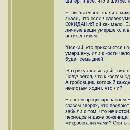
шатер, и все, что в шатре, 
Если бы евреи знали о микр
знали, что если человек ум
ОЖИДАНИЯ ой как мало. Ещ
личные вещи умершего, а в
антисептиком.
"Всякий, кто прикоснется на
умершему, или к кости челов
будет семь дней."
Это ритуальные действия в
Получается, что к костям с
А гробовщик, который кажды
нечистым ходит, что ли?
Во всем процитированном В
глазом зверях, что поедают
забыли о том, что нечисто
периодов и даже роженица. 
микроорганизмами? Опять 