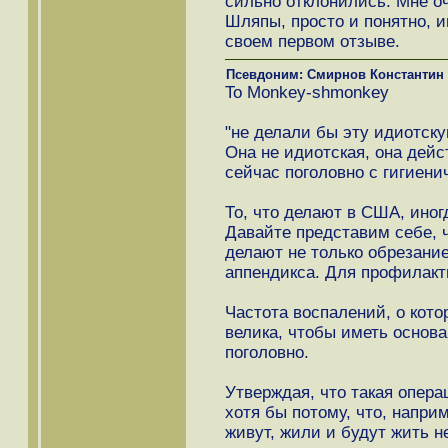
сильно отклонились. Мне о
Шляпы, просто и понятно, 
своем первом отзыве.
Псевдоним: Смирнов Константин
To Monkey-shmonkey
"не делали бы эту идиотску
Она не идиотская, она дейс
сейчас поголовно с гигиенич
То, что делают в США, иног
Давайте представим себе, 
делают не только обрезание
аппендикса. Для профилакт
Частота воспалений, о кото
велика, чтобы иметь основа
поголовно.
Утверждая, что такая опер
хотя бы потому, что, напр
живут, жили и будут жить 