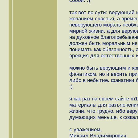
собой. :)
так вот по сути: верующий
желанием счастья, а времен
неверующего мораль необхо
мирной жизни, а для верую
на духовное благопребыван
должен быть моральным не 
понимать как обязанность, а
эрекция для естественных 
можно быть верующим и кр
фанатиком, но и верить при
либо в небытие. фанатики 
:)
я как раз на своем сайте m
материалы для разъяснения 
жизни, что трудно, ибо ве
думающих меньше, к сожал
с уважением,
Михаил Владимирович.