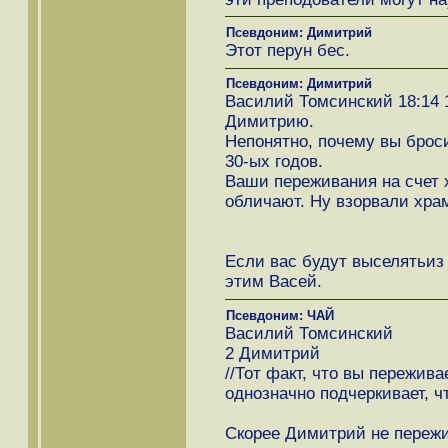
Псевдоним: Димитрий
Этот перун бес.
Псевдоним: Димитрий
Василий Томсинский 18:14 
Димитрию.
Непонятно, почему вы брос
30-ых годов.
Ваши переживания на счет 
обличают. Ну взорвали храм
Если вас будут выселятьиз 
этим Васей.
Псевдоним: ЧАЙ
Василий Томсинский
2 Димитрий
//Тот факт, что вы пережива
однозначно подчеркивает, ч
Скорее Димитрий не пережив