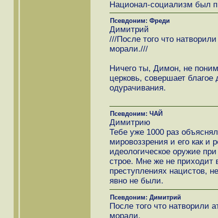
Национал-социализм был п
Псевдоним: Фреди
Димитрий
///После того что натворили
морали.///
Ничего ты, Димон, не пони
церковь, совершает благое 
одурачивания.
Псевдоним: ЧАЙ
Димитрию
Тебе уже 1000 раз объяснял
мировоззрения и его как и 
идеологическое оружие пр
строе. Мне же не приходит 
преступлениях нацистов, не
явно не были.
Псевдоним: Димитрий
После того что натворили а
морали.