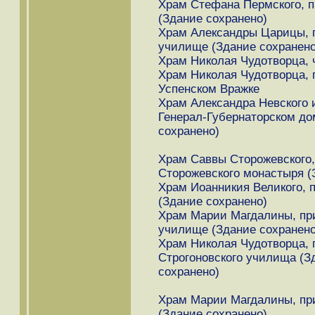
Храм Стефана Пермского, п
(Здание сохранено)
Храм Александры Царицы, 
училище (Здание сохранено
Храм Николая Чудотворца, 
Храм Николая Чудотворца, 
Успенском Вражке
Храм Александра Невского и
Генерал-Губернаторском до
сохранено)
Храм Саввы Сторожевского,
Сторожевского монастыря (
Храм Иоанникия Великого, 
(Здание сохранено)
Храм Марии Магдалины, пр
училище (Здание сохранено
Храм Николая Чудотворца, 
Строгоновского училища (З
сохранено)
Храм Марии Магдалины, пр
(Здание сохранено)