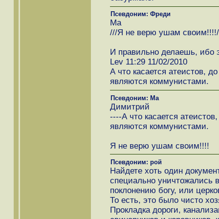
Псевдоним: Фреди
Ма
///Я не верю ушам своим!!!!//
И правильно делаешь, ибо э
Lev 11:29 11/02/2010
А что касается атеистов, до
являются коммунистами.
Псевдоним: Ма
Димитрий
----А что касается атеистов
являются коммунистами.
Я не верю ушам своим!!!!
Псевдоним: рой
Найдете хоть один документ
специально уничтожались в
поклонению богу, или церко
То есть, это было чисто хо
Прокладка дороги, канализа