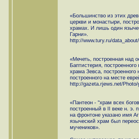
«Большинство из этих древ
церкви и монастыри, постр
храмах. И лишь один языче
Гарни».
http://www.tury.ru/data_about
«Мечеть, построенная над о
Баптистерия, построенного
храма Зевса, построенного 
построенного на месте евре
http://gazeta.rjews.net/Photo/
«Пантеон - "храм всех богов
построенный в II веке н. э.
на фронтоне указано имя Аг
языческий храм был переос
мучеников».