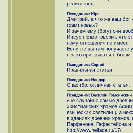
религиовед
Псевдоним: Юра
Дмитрий, а что же ваш бог 
(сам) новых?
И зачем ему (богу) они во
Иисус прямо говорит, что эт
нему отношения не имеет.
Если же вы там получаете у
нечего прикрываться богом.
Псевдоним: Сергей
Правильная статья
Псевдоним: Ильдар
Спасибо, отличная статья.
Псевдоним: Василий Томсинский
«не случайно самые древн
христианских храмов Афин
языческих святилищ, а нек
в зданиях древних храмов, 
Парфенона, Гефестейона и 
http://www.hellada.ru/17/