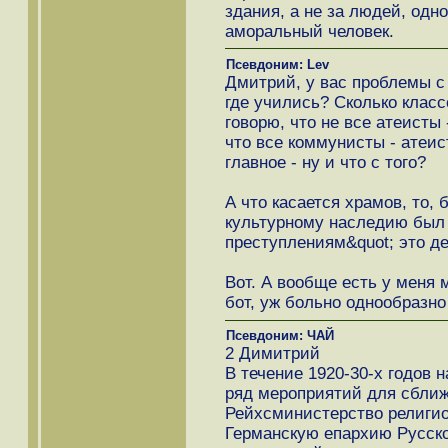
здания, а не за людей, одно
аморальный человек.
Псевдоним: Lev
Дмитрий, у вас проблемы с
где учились? Сколько класс
говорю, что не все атеисты 
что все коммунисты - атеис
главное - ну и что с того?
А что касается храмов, то,
культурному наследию был 
преступлениям&quot; это де
Вот. А вообще есть у меня 
бот, уж больно однообразно
Псевдоним: ЧАЙ
2 Димитрий
В течение 1920-30-х годов
ряд мероприятий для сближ
Рейхсминистерство религио
Германскую епархию Русско