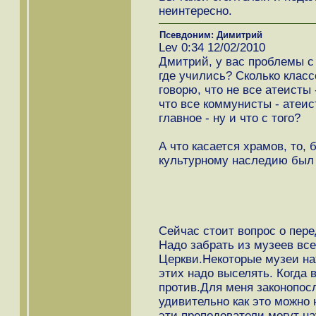
неинтересно.
Псевдоним: Димитрий
Lev 0:34 12/02/2010
Дмитрий, у вас проблемы с
где учились? Сколько класс
говорю, что не все атеисты 
что все коммунисты - атеис
главное - ну и что с того?
А что касается храмов, то,
культурному наследию был 
Сейчас стоит вопрос о пер
Надо забрать из музеев вс
Церкви.Некоторые музеи на
этих надо выселять. Когда 
против.Для меня законопос
удивительно как это можно
эти преподователи могут н