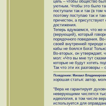
цель – чтобы общество бы
уютным. Чтобы это было та
поступали так и так (в том 
поэтому поступаю так и так»
причестен, а присутствуют 
достижения.
Теперь вдумаемся, что же н
(верующий), который говори
порядочного поведения. Во-
своей внутренней природе н
кабы не боялся Бога! Тольк
Во-вторых, он утверждает, ч
мол: «Что вы мне тут сказк
которые не будут хотеть под
Так что эти их разговоры –
Псевдоним: Михаил Владимиров
хорошая статья: автор, мол
"Вера не гарантирует духов
неверующими числятся тыс
идеология, в том числе вер
используется для оправдани