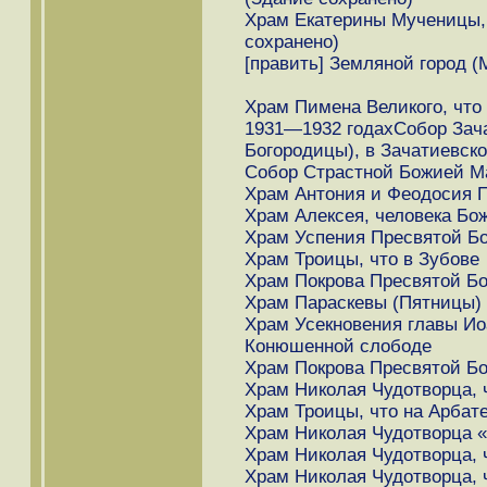
Храм Екатерины Мученицы,
сохранено)
[править] Земляной город (
Храм Пимена Великого, что
1931—1932 годахСобор Зач
Богородицы), в Зачатиевск
Собор Страстной Божией М
Храм Антония и Феодосия П
Храм Алексея, человека Бо
Храм Успения Пресвятой Бо
Храм Троицы, что в Зубове
Храм Покрова Пресвятой Бо
Храм Параскевы (Пятницы)
Храм Усекновения главы Ио
Конюшенной слободе
Храм Покрова Пресвятой Бо
Храм Николая Чудотворца, 
Храм Троицы, что на Арбат
Храм Николая Чудотворца 
Храм Николая Чудотворца, 
Храм Николая Чудотворца, 