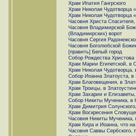
Храм Ипатия Гангрского
Храм Николая Чудотворца «
Храм Николая Чудотворца «
Часовня Христа Спасителя,
Часовня Владимирской Бож
(Владимирских) ворот
Часовня Сергия Радонежског
Часовня Боголюбской Божие
[править] Белый город
Собор Рождества Христова 
Храм Марии Египетской, в 
Храм Николая Чудотворца, 
Собор Иоанна Златоуста, в
Храм Благовещения, в Зла
Храм Троицы, в Златоустин
Храм Захарии и Елизаветы,
Собор Никиты Мученика, в 
Храм Димитрия Солунского,
Храм Воскресения Словущег
Часовня Никиты Мученика, 
Храм Кира и Иоанна, что на
Часовня Саввы Сербского, п