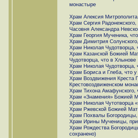
монастыре
Храм Алексия Митрополита,
Храм Сергия Радонежского,
Часовня Александра Невско
Храм Георгия Мученика, что
Храм Димитрия Солунского, 
Храм Николая Чудотворца, 
Храм Казанской Божией Мат
Чудотворца, что в Хлынове
Храм Николая Чудотворца, ч
Храм Бориса и Глеба, что у
Храм Воздвижения Креста Г
Крестовоздвиженском мона
Храм Тихона Амафунского, 
Храм «Знамения» Божией Ма
Храм Николая Чутотворца «
Храм Ржевской Божией Мате
Храм Похвалы Богородицы,
Храм Ирины Мученицы, пр
Храм Рождества Богородицы
сохранено)