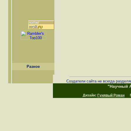
Разное
Создатели сайта не всегда разделя
"Научный А
Дизайн:
Гунявый Роман
Пр