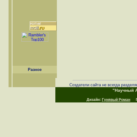
Разное
Создатели сайта не всегда разделя
"Научный А
Дизайн:
Гунявый Роман
Пр