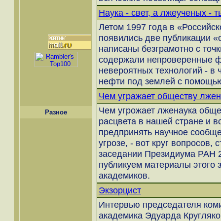
Наука - свет, а лжеученых - ть
Летом 1997 года в «Российск
появились две публикации «
написаны безграмотно с точк
содержали непроверенные ф
невероятных технологий - в 
нефти под землей с помощью
Чем угражает обществу лжен
Чем угрожает лженаука обще
Разное
расцвета в нашей стране и в
предпринять научное сообще
угрозе, - вот круг вопросов
заседании Президиума РАН 2
публикуем материалы этого 
академиков.
Экзорцист
Интервью председателя коми
академика Эдуарда Кругляко