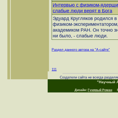
Интервью с физиком-ядерщи
слабые люди верят в Бога
Эдуард Кругляков родился в 
физиком-экспериментатором,
академиком РАН. Он точно зн
ни было, - слабые люди.
Раздел данного автора на "А-сайте"
111
Создатели сайта не всегда разделя
"Научный А
Дизайн:
Гунявый Роман
Пр