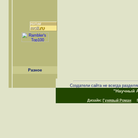
Разное
Создатели сайта не всегда разделя
"Научный А
Дизайн:
Гунявый Роман
Пр