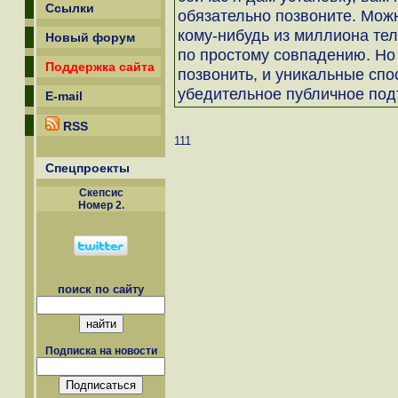
Ссылки
обязательно позвоните. Можн
кому-нибудь из миллиона тел
Новый форум
по простому совпадению. Но 
Поддержка сайта
позвонить, и уникальные сп
убедительное публичное под
E-mail
RSS
111
Спецпроекты
Скепсиc
Номер 2.
поиск по сайту
Подписка на новости