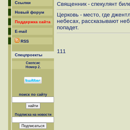
Ссылки
Священник - спекулянт биле
Новый форум
Церковь - место, где джен
небесах, рассказывают неб
Поддержка сайта
попадет.
E-mail
RSS
111
Спецпроекты
Скепсиc
Номер 2.
поиск по сайту
Подписка на новости