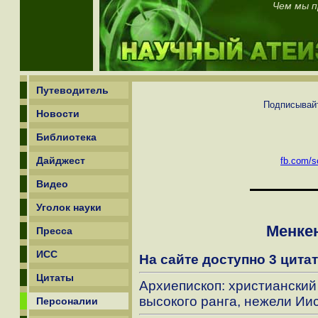
Чем мы п
Путеводитель
Подписывайт
Новости
Библиотека
Дайджест
fb.com/sc
Видео
Уголок науки
Менкен
Пресса
ИСС
На сайте доступно 3 цитат
Цитаты
Архиепископ: христианский
высокого ранга, нежели Ии
Персоналии