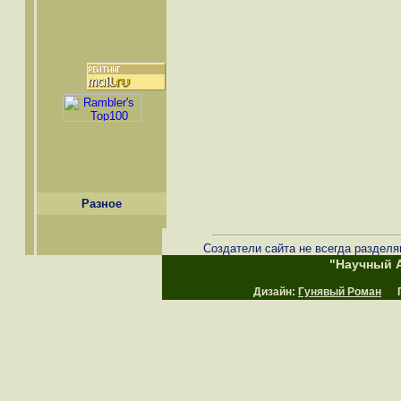
Разное
Создатели сайта не всегда разделя
"Научный А
Дизайн:
Гунявый Роман
Пр