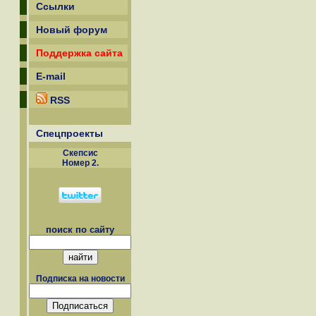
Ссылки
Новый форум
Поддержка сайта
E-mail
RSS
Спецпроекты
Скепсиc
Номер 2.
поиск по сайту
Подписка на новости