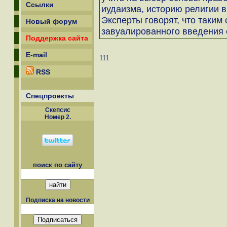
Ссылки
иудаизма, историю религии в
Эксперты говорят, что таки
Новый форум
завуалированного введения 
Поддержка сайта
E-mail
111
RSS
Спецпроекты
Скепсиc
Номер 2.
поиск по сайту
Подписка на новости