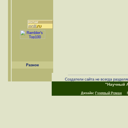
Разное
Создатели сайта не всегда разделя
"Научный А
Дизайн:
Гунявый Роман
Пр