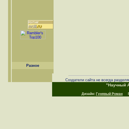
Разное
Создатели сайта не всегда разделя
"Научный А
Дизайн:
Гунявый Роман
Пр