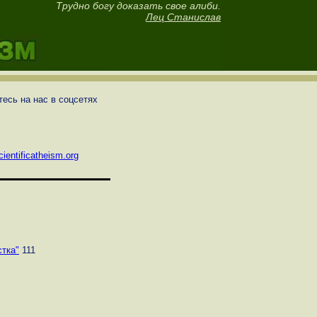
Трудно богу доказать свое алиби.
Лец Станислав
есь на нас в соцсетях
ientificatheism.org
тка"
111