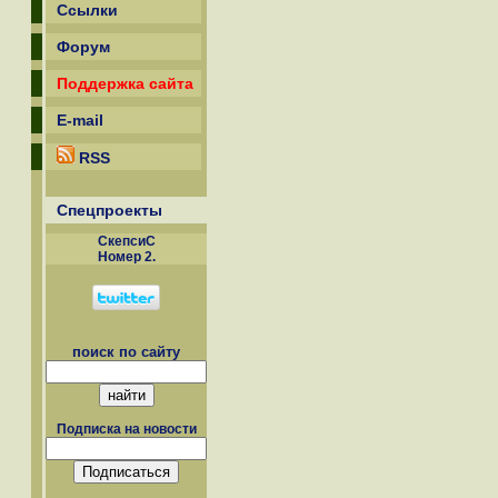
Ссылки
Форум
Поддержка сайта
E-mail
RSS
Спецпроекты
СкепсиС
Номер 2.
поиск по сайту
Подписка на новости