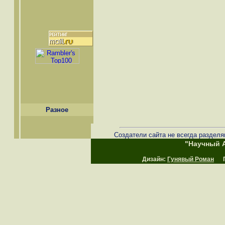
Разное
Создатели сайта не всегда разделя
"Научный А
Дизайн:
Гунявый Роман
Пр