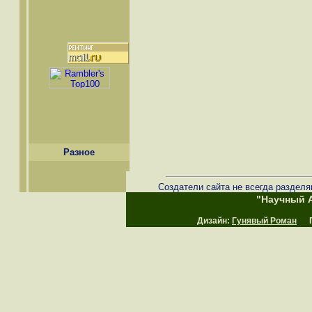
Разное
Создатели сайта не всегда разделя
"Научный А
Дизайн:
Гунявый Роман
Пр