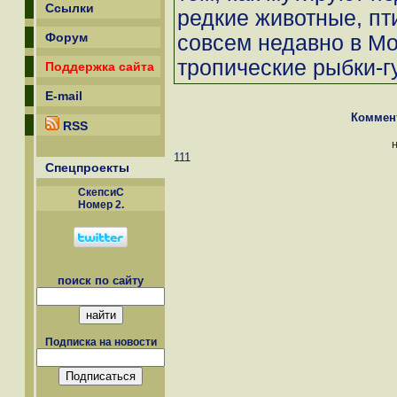
Ссылки
редкие животные, пт
Форум
совсем недавно в Мо
тропические рыбки-гу
Поддержка сайта
E-mail
Коммен
RSS
111
Спецпроекты
СкепсиС
Номер 2.
поиск по сайту
Подписка на новости