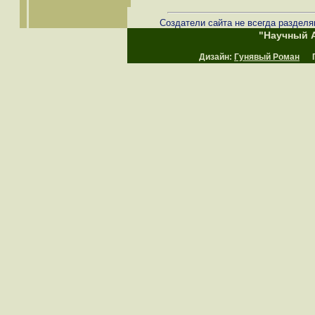
Создатели сайта не всегда разделя
"Научный А
Дизайн:
Гунявый Роман
Пр