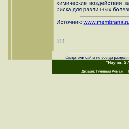
химические воздействия з
риска для различных болез
Источник:
www.membrana.r
111
Создатели сайта не всегда разделя
"Научный А
Дизайн:
Гунявый Роман
Пр