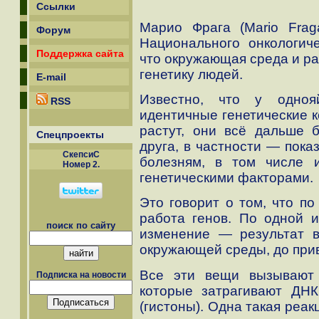
Ссылки
Марио Фрага (Mario Frag
Форум
Национального онкологиче
Поддержка сайта
что окружающая среда и ра
генетику людей.
E-mail
Известно, что у одноя
RSS
идентичные генетические к
растут, они всё дальше б
Спецпроекты
друга, в частности — пока
СкепсиС
болезням, в том числе 
Номер 2.
генетическими факторами.
Это говорит о том, что по
работа генов. По одной и
поиск по сайту
изменение — результат 
окружающей среды, до прив
Все эти вещи вызывают 
Подписка на новости
которые затрагивают ДНК
(гистоны). Одна такая реак