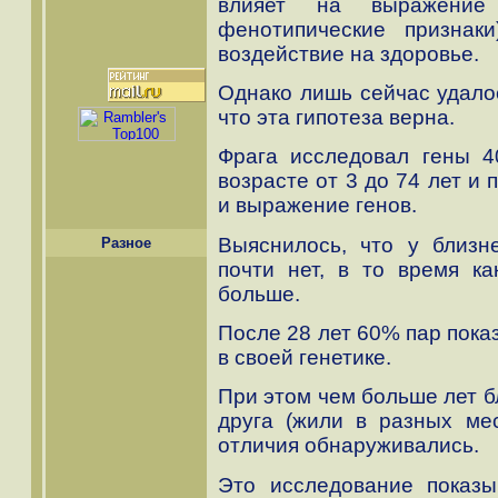
влияет на выражение
фенотипические признак
воздействие на здоровье.
Однако лишь сейчас удало
что эта гипотеза верна.
Фрага исследовал гены 4
возрасте от 3 до 74 лет и
и выражение генов.
Выяснилось, что у близне
Разное
почти нет, в то время к
больше.
После 28 лет 60% пар пока
в своей генетике.
При этом чем больше лет б
друга (жили в разных мес
отличия обнаруживались.
Это исследование показы