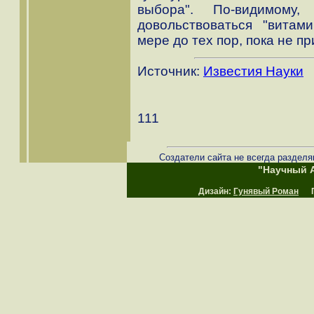
выбора". По-видимому,
довольствоваться "витам
мере до тех пор, пока не п
Источник:
Известия Науки
111
Создатели сайта не всегда разделя
"Научный А
Дизайн:
Гунявый Роман
Пр