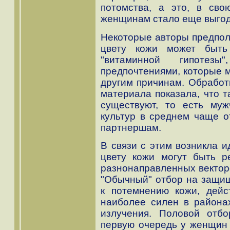
потомства, а это, в сво
женщинам стало еще выгод
Некоторые авторы предпол
цвету кожи может быть
"витаминной гипотез
предпочтениями, которые м
другим причинам. Обработ
материала показала, что т
существуют, то есть му
культур в среднем чаще о
партнершам.
В связи с этим возникла и
цвету кожи могут быть р
разнонаправленных векторо
"Обычный" отбор на защищ
к потемнению кожи, дейс
наиболее силен в района
излучения. Половой отб
первую очередь у женщин (