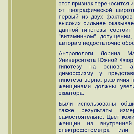
этот признак переносится и
от географической широт
первый из двух факторов
высоких сильнее оказывае
данной гипотезы состоит
"витаминном" допущении,
авторам недостаточно обо
Антропологи Лорина М
Университета Южной Флор
гипотезу на основе а
диморфизму у представ
гипотеза верна, различия 
женщинами должны увели
экватора.
Были использованы обш
также результаты изме
самостоятельно. Цвет кож
женщин на внутренней
спектрофотометра или