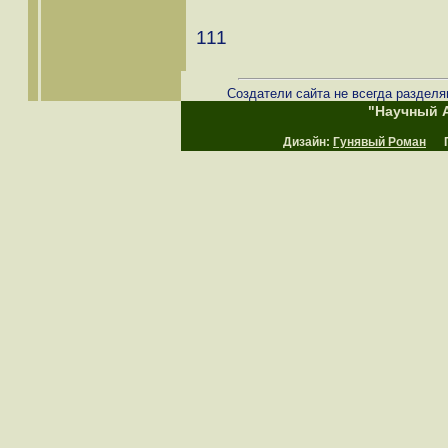
111
Создатели сайта не всегда разделя
"Научный А
Дизайн:
Гунявый Роман
Пр