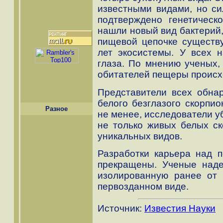
известными видами, но си
подтверждено генетическ
нашли новый вид бактерий,
пищевой цепочке существ
лет экосистемы. У всех 
глаза. По мнению ученых, 
обитателей пещеры происх
Представители всех обна
белого безглазого скорпи
Разное
не менее, исследователи у
не только живых белых ск
уникальных видов.
Разработки карьера над 
прекращены. Ученые наде
изолированную ранее от 
первозданном виде.
Источник:
Известия Науки