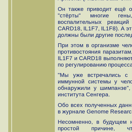
Он также приводит ещё о
"стёрты" многие ген
воспалительных реакци
CARD18, IL1F7, IL1F8). А э
должны были другие после
При этом в организме чел
противостояния паразитам
IL1F7 и CARD18 выполняют
по регулированию процесса
"Мы уже встречались с 
иммунной системы у чело
обнаружили у шимпанзе",
института Сенгера.
Обо всех полученных данн
в журнале Genome Researc
Несомненно, в будущем н
простой причине, чт