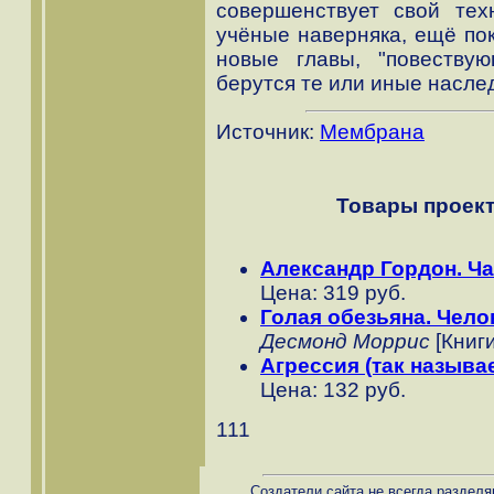
совершенствует свой тех
учёные наверняка, ещё пок
новые главы, "повествую
берутся те или иные насле
Источник:
Мембрана
Товары проект
Александр Гордон. Ча
Цена: 319 руб.
Голая обезьяна. Чело
Десмонд Моррис
[Книги
Агрессия (так называе
Цена: 132 руб.
111
Создатели сайта не всегда разделя