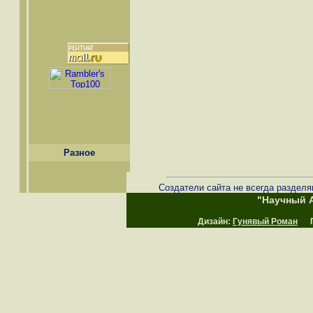
Разное
Создатели сайта не всегда разделя
"Научный А
Дизайн:
Гунявый Роман
Пр