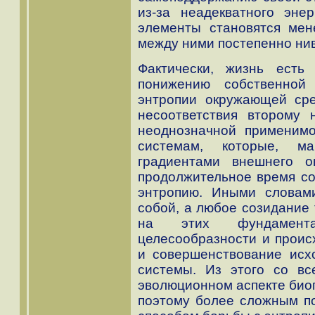
из-за неадекватного энер
элементы становятся мен
между ними постепенно ни
Фактически, жизнь есть
понижению собственной
энтропии окружающей сре
несоответствия второму 
неоднозначной применимо
системам, которые, ма
градиентами внешнего о
продолжительное время со
энтропию. Иными словам
собой, а любое созидание 
на этих фундамента
целесообразности и прои
и совершенствование исх
системы. Из этого со вс
эволюционном аспекте био
поэтому более сложным по