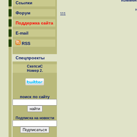
Коммен
Ссылки
Форум
111
Поддержка сайта
E-mail
RSS
Спецпроекты
СкепсиС
Номер 2.
поиск по сайту
Подписка на новости