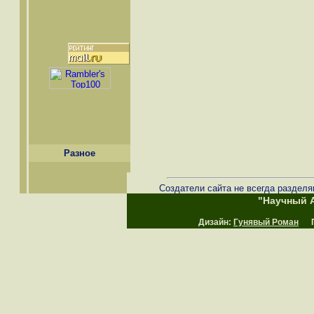
Разное
Создатели сайта не всегда разделя
"Научный А
Дизайн:
Гунявый Роман
Пр