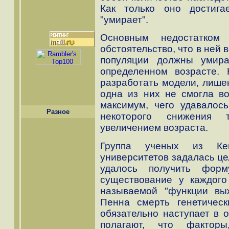
Как только оно достига
"умирает".
Основным недостатком
обстоятельство, что в ней
популяции должны умир
определенном возрасте. 
разработать модели, лишен
одна из них не смогла во
максимум, чего удавалось
Разное
некоторого снижения 
увеличением возраста.
Группа ученых из Кем
университетов задалась ц
удалось получить форм
существование у каждого
называемой "функции вы
Пенна смерть генетичес
обязательно наступает в 
полагают, что фактор