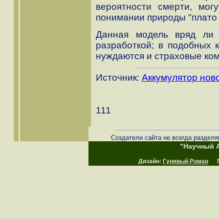
вероятности смерти, мог
понимании природы "плато 
Данная модель вряд ли 
разработкой; в подобных 
нуждаются и страховые ко
Источник:
Аккумулятор нов
111
Создатели сайта не всегда разделя
"Научный А
Дизайн:
Гунявый Роман
Пр