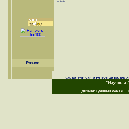
111
Разное
Создатели сайта не всегда разделя
"Научный А
Дизайн:
Гунявый Роман
Пр