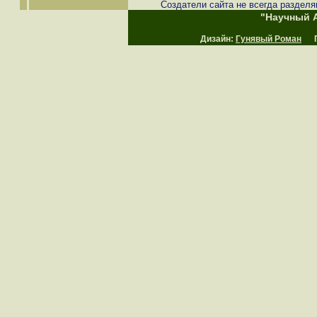
Создатели сайта не всегда разделя
"Научный А
Дизайн:
Гунявый Роман
Пр