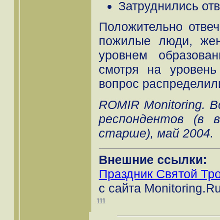
Затруднились отв
Положительно отвеч
пожилые люди, же
уровнем образован
смотря на уровень
вопрос распределил
ROMIR Monitoring. В
респондентов (в 
старше), май 2004.
Внешние ссылки:
Праздник Святой Тр
с сайта Monitoring.R
111