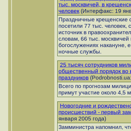
тыс. москвичей, в крещенс
человек
(Интерфакс: 19 янв
Праздничные крещенские 
посетили 77 тыс. человек,
источник в правоохранител
словам, 66 тыс. москвичей
богослужениях накануне, е
ночные службы.
25 тысяч сотрудников мил
общественный порядок во 
праздников
(Podrobnosti.ua
Всего по прогнозам милиц
примут участие около 4,5 
Новогодние и рождественс
происшествий - первый за
января 2005 года)
Замминистра напомнил, чт