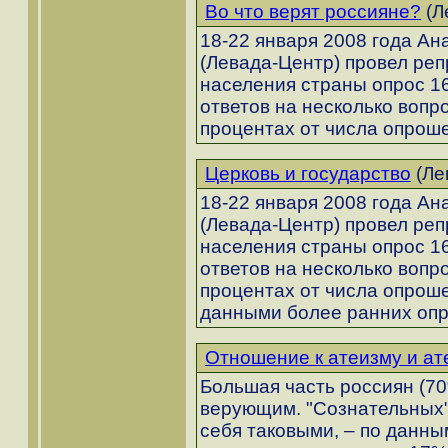
Во что верят россияне?
(Л
18-22 января 2008 года А
(Левада-Центр) провел ре
населения страны опрос 1
ответов на несколько вопр
процентах от числа опрош
Церковь и государство
(Ле
18-22 января 2008 года А
(Левада-Центр) провел ре
населения страны опрос 1
ответов на несколько вопр
процентах от числа опрош
данными более ранних опр
Отношение к атеизму и ат
Большая часть россиян (7
верующим. "Сознательных"
себя таковыми, – по данны