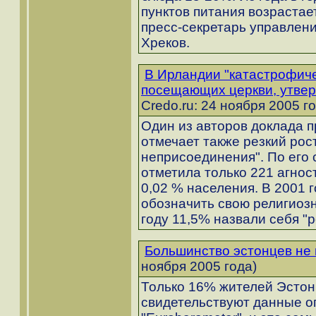
пунктов питания возрастает
пресс-секретарь управлен
Хреков.
В Ирландии "катастрофиче
посещающих церкви, утве
Credo.ru: 24 ноября 2005 г
Один из авторов доклада 
отмечает также резкий рос
неприсоединения". По его 
отметила только 221 агност
0,02 % населения. В 2001 
обозначить свою религиоз
году 11,5% назвали себя "
Большинство эстонцев не 
ноября 2005 года)
Только 16% жителей Эстони
свидетельствуют данные о