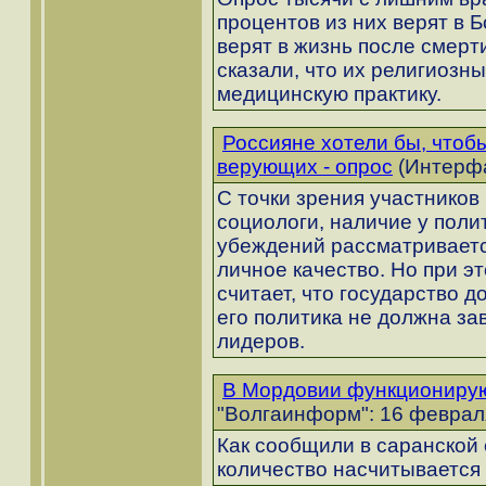
процентов из них верят в Б
верят в жизнь после смерт
сказали, что их религиозн
медицинскую практику.
Россияне хотели бы, чтоб
верующих - опрос
(Интерфа
С точки зрения участников
социологи, наличие у поли
убеждений рассматриваетс
личное качество. Но при 
считает, что государство д
его политика не должна за
лидеров.
В Мордовии функционирую
"Волгаинформ": 16 февраля
Как сообщили в саранской
количество насчитывается