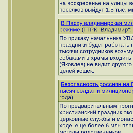
на воскресенье на улицы в
поселков выйдут 1,5 тыс. 
В Пасху владимирская мил
режиме
(ГТРК "Владимир": 
По приказу начальника УВД
праздники будет работать 
тысячи сотрудников возьму
собаками в храмы входить
(Яковлев) не видит другого
целей кошек.
Безопасность россиян на 
тысяч солдат и милиционе
года)
По предварительным прогн
христианский праздник око
церковные службы и монас
ходе, еще более 6 млн пла
могилы родственников.