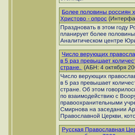
Более половины россиян х
Христово - опрос
(Интерфак
Праздновать в этом году Р
планирует более половины
Аналитическом центре Юр
Число верующих правосл
в 5 раз превышает количе
стране.
(АБН: 4 октября 20
Число верующих правосла
в 5 раз превышает количе
стране. Об этом говорилос
по взаимодействию с Воо
правоохранительными учр
Смирнова на заседании Ар
Православной Церкви, кот
Русская Православная Цер