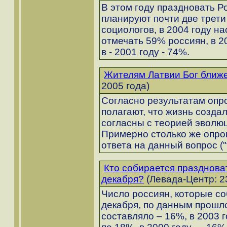
В этом году праздновать Р
планируют почти две трети
социологов, в 2004 году н
отмечать 59% россиян, в 20
в - 2001 году - 74%.
Жителям Латвии Бог ближ
2005 года)
Согласно результатам опр
полагают, что жизнь созда
согласны с теорией эволюц
Примерно столько же опро
ответа на данный вопрос ("
Кто собирается празднова
декабря?
(Левада-Центр: 2
Число россиян, которые с
декабря, по данным прошл
составляло – 16%, в 2003 г