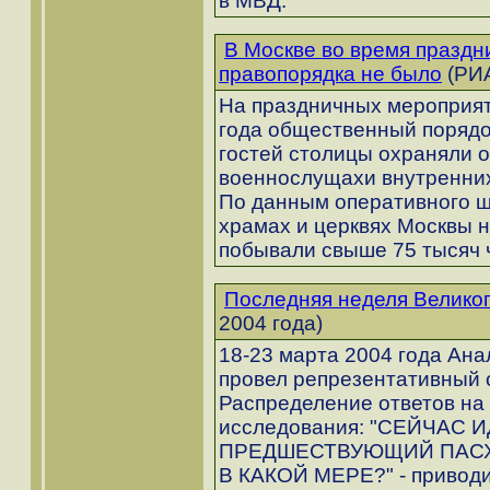
в МВД.
В Москве во время празд
правопорядка не было
(РИА
На праздничных мероприяти
года общественный порядо
гостей столицы охраняли 
военнослущахи внутренних
По данным оперативного ш
храмах и церквях Москвы 
побывали свыше 75 тысяч 
Последняя неделя Великог
2004 года)
18-23 марта 2004 года Ан
провел репрезентативный 
Распределение ответов на 
исследования: "СЕЙЧАС 
ПРЕДШЕСТВУЮЩИЙ ПАСХЕ
В КАКОЙ МЕРЕ?" - приводи