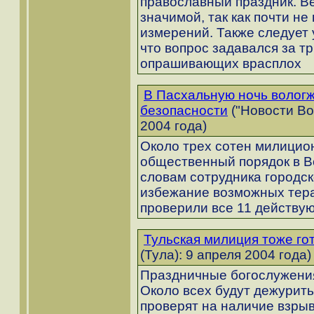
православный праздник. В
значимой, так как почти н
измерений. Также следует 
что вопрос задавался за тр
опрашивающих врасплох
В Пасхальную ночь вологж
безопасности
("Новости Во
2004 года)
Около трех сотен милицио
общественный порядок в В
словам сотрудника городс
избежание возможных тера
проверили все 11 действу
Тульская милиция тоже го
(Тула): 9 апреля 2004 года)
Праздничные богослужения 
Около всех будут дежурит
проверят на наличие взрыв