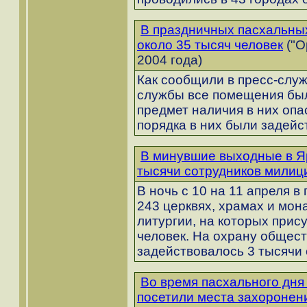
В праздничных пасхальны
около 35 тысяч человек
("О
2004 года)
Как сообщили в пресс-слу
службы все помещения бы
предмет наличия в них опа
порядка в них были задейс
В минувшие выходные в Я
тысячи сотрудников милиц
В ночь с 10 на 11 апреля в
243 церквях, храмах и мо
литургии, на которых прис
человек. На охрану общес
задействовалось 3 тысячи
Во время пасхального дня
посетили места захоронен