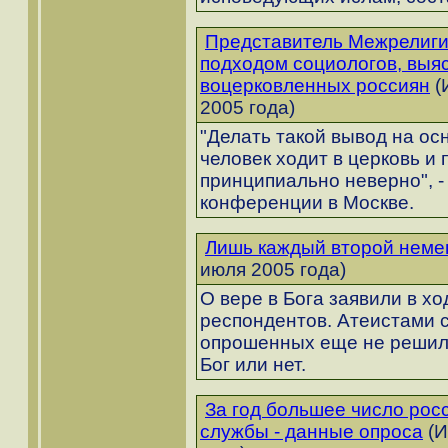
Представитель Межрелигио
подходом социологов, выя
воцерковленных россиян
(
2005 года)
"Делать такой вывод на осн
человек ходит в церковь и
принципиально неверно", - 
конференции в Москве.
Лишь каждый второй немец
июля 2005 года)
О вере в Бога заявили в х
респондентов. Атеистами 
опрошенных еще не решили
Бог или нет.
За год большее число рос
службы - данные опроса
(И