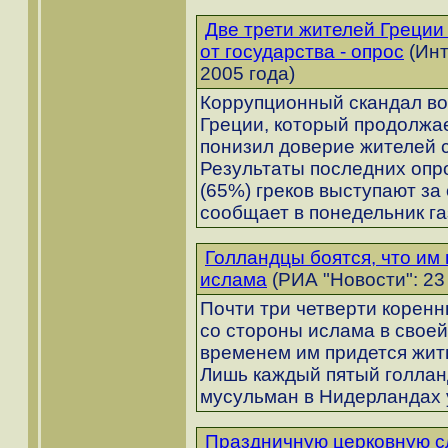
Две трети жителей Греции
от государства - опрос
(Инт
2005 года)
Коррупционный скандал во
Греции, который продолжае
понизил доверие жителей 
Результаты последних опро
(65%) греков выступают за
сообщает в понедельник газ
Голландцы боятся, что им 
ислама
(РИА "Новости": 23
Почти три четверти корен
со стороны ислама в своей
временем им придется жит
Лишь каждый пятый голлан
мусульман в Нидерландах 
Праздничную церковную с