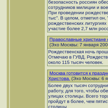
безопасность россиян обе
сотрудников милиции и во
При проведении рождестве
тыс". В целом, отметил он,
рождественских литургиях 
участие более 2,7 млн росс
Православные христиане 
(Эхо Москвы: 7 января 200
Рождественская ночь прош
Отмечаю в ГУВД. Рождеств
около 115 тысяч человек.
Москва готовится к празд
Христова.
(Эхо Москвы: 6 я
Более двух тысяч сотрудни
работу, для того, чтобы об
улицах столицы. Всего то
пройдут в более, чем пяти
столицы