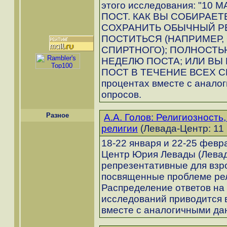
этого исследования: "1
ПОСТ. КАК ВЫ СОБИРАЕТ
СОХРАНИТЬ ОБЫЧНЫЙ Р
ПОСТИТЬСЯ (НАПРИМЕР,
СПИРТНОГО); ПОЛНОСТ
НЕДЕЛЮ ПОСТА; ИЛИ ВЫ
ПОСТ В ТЕЧЕНИЕ ВСЕХ СЕ
процентах вместе с анало
опросов.
Разное
А.А. Голов: Религиозность
религии
(Левада-Центр: 11 
18-22 января и 22-25 февр
Центр Юрия Левады (Левад
репрезентативные для взр
посвященные проблеме рел
Распределение ответов на
исследований приводится 
вместе с аналогичными да