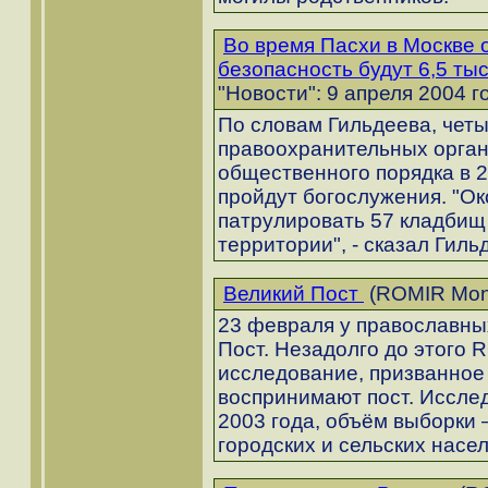
Во время Пасхи в Москве
безопасность будут 6,5 ты
"Новости": 9 апреля 2004 г
По словам Гильдеева, чет
правоохранительных орган
общественного порядка в 2
пройдут богослужения. "Ок
патрулировать 57 кладбищ
территории", - сказал Гиль
Великий Пост
(ROMIR Moni
23 февраля у православны
Пост. Незадолго до этого 
исследование, призванное 
воспринимают пост. Иссле
2003 года, объём выборки 
городских и сельских насе