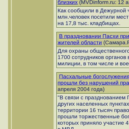
близких
(MVDinform.ru: 12 
Как сообщили в Дежурной 
млн.человек посетили мест
на 17,8 тыс. кладбищах.
В праздновании Пасхи при
жителей области
(Самара.Р
Для охраны общественного
1700 сотрудников органов 
милиции, в том числе и во
Пасхальные богослужения
прошли без нарушений пр
апреля 2004 года)
"В связи с празднованием 
других населенных пункта
территории 16 тысяч прав
прошли торжественные бог
которых приняло участие 4