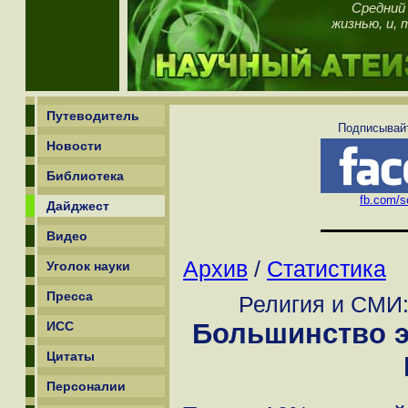
Средний 
жизнью, и, 
Путеводитель
Подписывайт
Новости
Библиотека
fb.com/sc
Дайджест
Видео
Архив
/
Статистика
Уголок науки
Пресса
Религия и СМИ:
Большинство э
ИСС
Цитаты
Персоналии