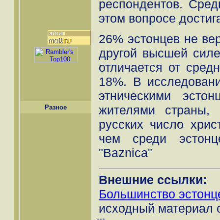
респондентов. Сред
этом вопросе достиг
26% эстонцев не вер
другой высшей силе
отличается от сред
18%. В исследован
этническими эсто
жителями страны, 
Разное
русских число хрис
чем среди эстонц
"Baznica"
Внешние ссылки:
Большинство эстонце
исходный материал с