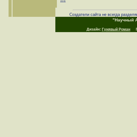
111
Создатели сайта не всегда разделя
"Научный А
Дизайн:
Гунявый Роман
Пр