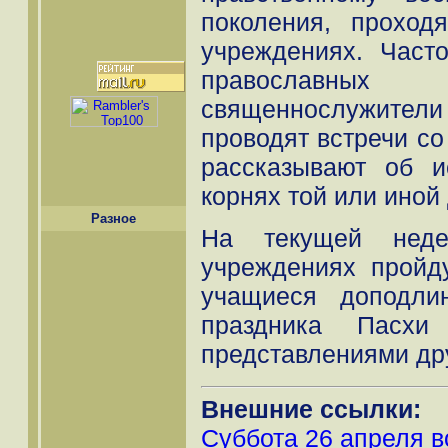
поколения, проход
учреждениях. Част
православн
священнослужител
проводят встречи со
рассказывают об и
корнях той или иной
Разное
На текущей неде
учреждениях пройд
учащиеся доподли
праздника Пасхи
представлениями дру
Внешние ссылки:
Суббота 26 апреля в