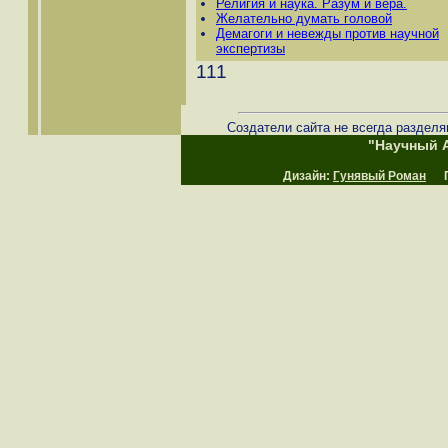
Религия и наука. Разум и вера.
Желательно думать головой
Демагоги и невежды против научной
экспертизы
111
Создатели сайта не всегда разделя
"Научный А
Дизайн:
Гунявый Роман
Пр