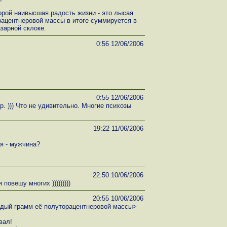
орой наивысшая радость жизни - это лысая
рацентнеровой массы в итоге суммируется в
азарной склоке.
0:56 12/06/2006
:
0:55 12/06/2006
р. ))) Что не удивительно. Многие психозы
19:22 11/06/2006
я - мужчина?
22:50 10/06/2006
повешу многих )))))))))
20:55 10/06/2006
ждый грамм её полуторацентнеровой массы>
вал!