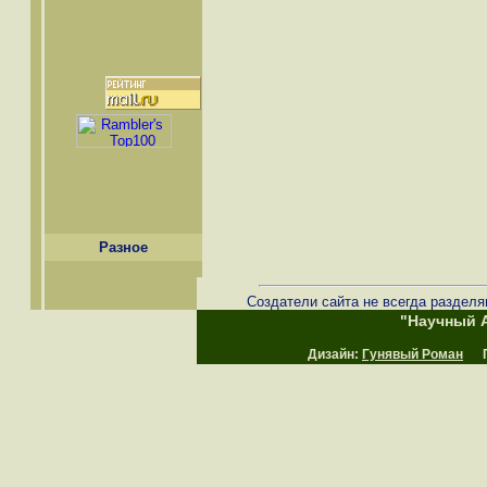
Разное
Создатели сайта не всегда разделя
"Научный А
Дизайн:
Гунявый Роман
Пр