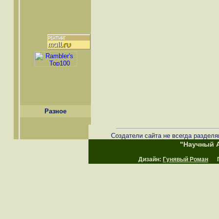
Разное
Создатели сайта не всегда разделя
"Научный А
Дизайн:
Гунявый Роман
Пр