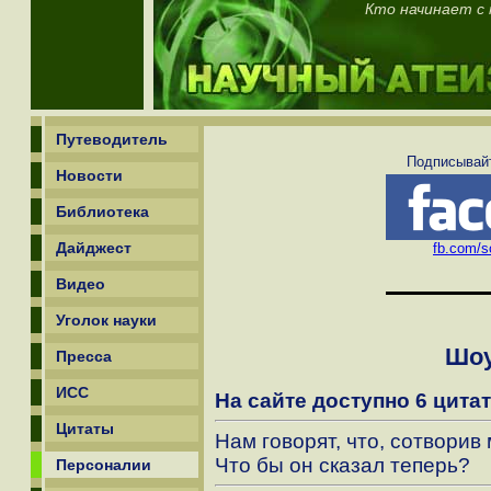
Кто начинает с 
Путеводитель
Подписывайт
Новости
Библиотека
Дайджест
fb.com/sc
Видео
Уголок науки
Шоу
Пресса
ИСС
На сайте доступно 6 цитат
Цитаты
Нам говорят, что, сотворив 
Что бы он сказал теперь?
Персоналии