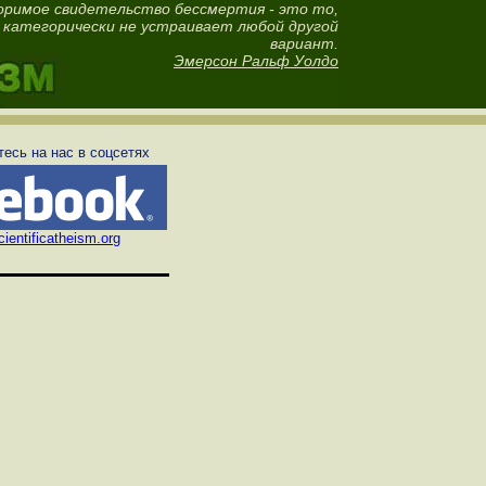
оримое свидетельство бессмертия - это то,
 категорически не устраивает любой другой
вариант.
Эмерсон Ральф Уолдо
есь на нас в соцсетях
ientificatheism.org