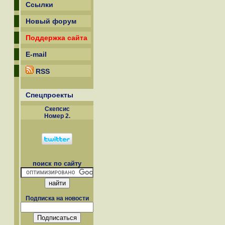
Ссылки
Новый форум
Поддержка сайта
E-mail
RSS
Спецпроекты
Скепсиc
Номер 2.
поиск по сайту
Подписка на новости