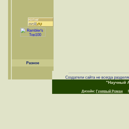
Разное
Создатели сайта не всегда разделя
"Научный А
Дизайн:
Гунявый Роман
Пр