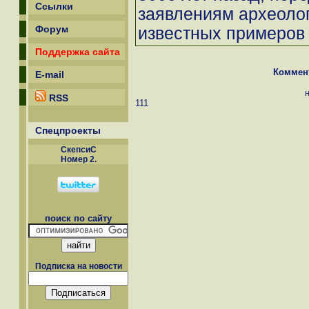
Ссылки
заявлениям археолог
Форум
известных примеров 
Поддержка сайта
Коммен
E-mail
RSS
111
Спецпроекты
СкепсиС
Номер 2.
поиск по сайту
Подписка на новости